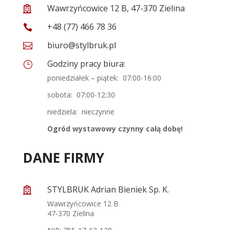
Wawrzyńcowice 12 B, 47-370 Zielina

+48 (77) 466 78 36

biuro@stylbruk.pl

Godziny pracy biura:
}
poniedziałek – piątek: 07:00-16:00
sobota: 07:00-12:30
niedziela: nieczynne
Ogród wystawowy czynny całą dobę!
DANE FIRMY
STYLBRUK Adrian Bieniek Sp. K.

Wawrzyńcowice 12 B
47-370 Zielina