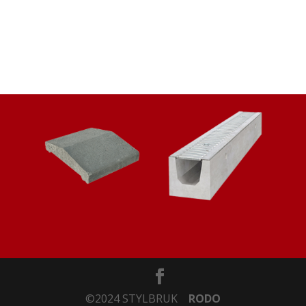
©2024 STYLBRUK
RODO