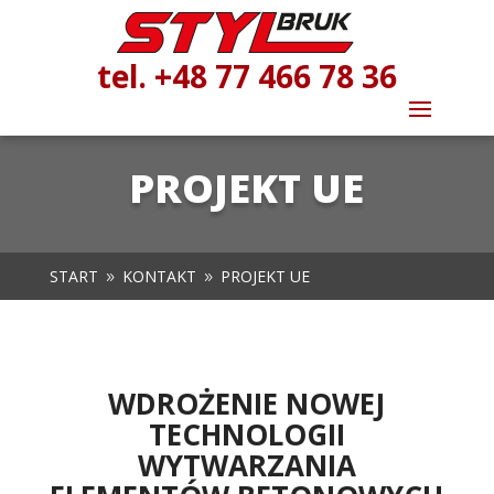
tel. +48 77 466 78 36
PROJEKT UE
START
KONTAKT
PROJEKT UE
9
9
WDROŻENIE NOWEJ
TECHNOLOGII
WYTWARZANIA