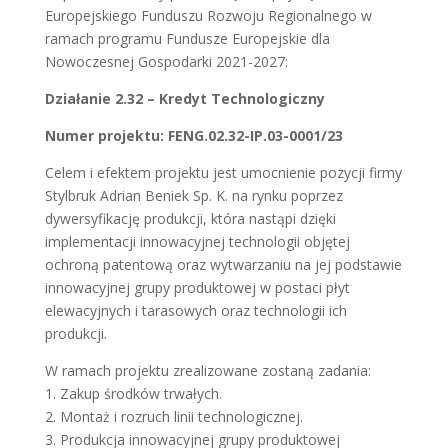
Europejskiego Funduszu Rozwoju Regionalnego w
ramach programu Fundusze Europejskie dla
Nowoczesnej Gospodarki 2021-2027:
Działanie 2.32 – Kredyt Technologiczny
Numer projektu: FENG.02.32-IP.03-0001/23
Celem i efektem projektu jest umocnienie pozycji firmy
Stylbruk Adrian Beniek Sp. K. na rynku poprzez
dywersyfikację produkcji, która nastąpi dzięki
implementacji innowacyjnej technologii objętej
ochroną patentową oraz wytwarzaniu na jej podstawie
innowacyjnej grupy produktowej w postaci płyt
elewacyjnych i tarasowych oraz technologii ich
produkcji.
W ramach projektu zrealizowane zostaną zadania:
1. Zakup środków trwałych.
2. Montaż i rozruch linii technologicznej.
3. Produkcja innowacyjnej grupy produktowej