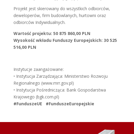
Projekt jest skierowany do wszystkich odbiorców,
deweloperów, firm budowlanych, hurtowni oraz
odbiorców Indywidualnych.
Wartość projektu: 50 875 860,00 PLN
Wysokość wkładu Funduszy Europejskich: 30 525
516,00 PLN
Instytucje zaangażowane:
• Instytucja Zarządzająca: Ministerstwo Rozwoju
Regionalnego (www.mrr.gov.pl)
• Instytucja Pośrednicząca: Bank Gospodarstwa
Krajowego (bgk.com.pl)
#FunduszeUE #FunduszeEuropejskie