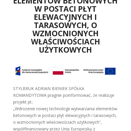
ELEMENTÓW BETONOWYCH
W POSTACI PŁYT
ELEWACYJNYCH I
TARASOWYCH, O
WZMOCNIONYCH
WŁAŚCIWOŚCIACH
UŻYTKOWYCH
STYLBRUK ADRIAN BIENIEK SPÓŁKA
KOMANDYTOWA pragnie poinformować, że realizuje
projekt pt.:
„Wdrożenie nowej technologii wytwarzania elementów
betonowych w postaci płyt elewacyjnych i tarasowych,
o wzmocnionych właściwościach użytkowych”,
współfinansowany przez Unię Europejską z