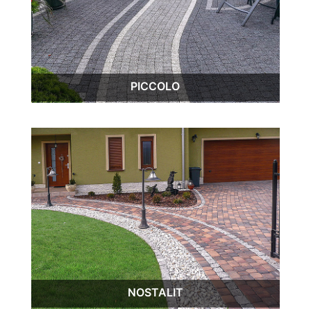
PICCOLO
NOSTALIT