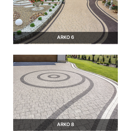
ARKO 6
ARKO 8