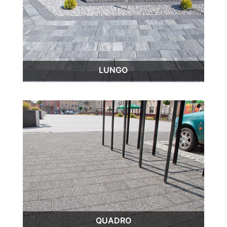
LUNGO
QUADRO