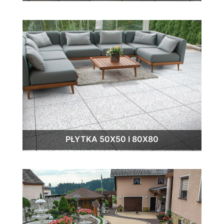
PŁYTKA 50X50 I 80X80