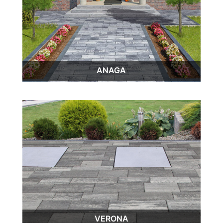
ANAGA
VERONA