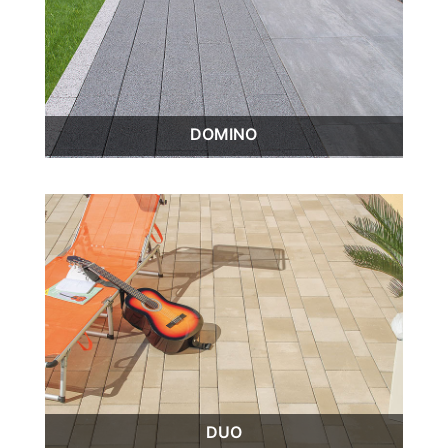
DOMINO
DUO