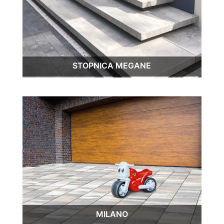
STOPNICA MEGANE
MILANO