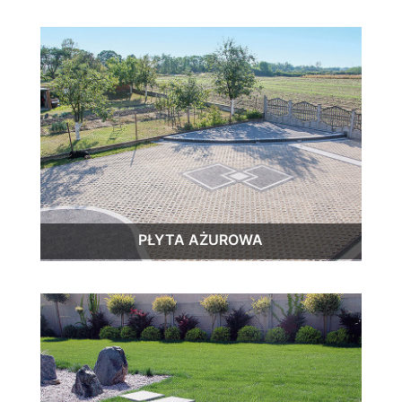
PŁYTA AŻUROWA