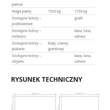
palecie
Waga palety
1555 kg
1730 kg
Dostępne kolory –
grafit
podstawowe:
Dostępne kolory –
lawa, luna,
melanże:
sahara
Dostępne kolory –
biały, czarny,
płukane:
granitowy
Dostępne kolory –
lawa, luna,
obijane:
sahara
RYSUNEK TECHNICZNY