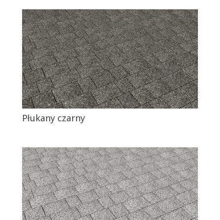
Płukany czarny