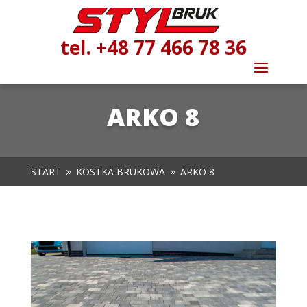
tel. +48 77 466 78 36
ARKO 8
START
KOSTKA BRUKOWA
ARKO 8
9
9