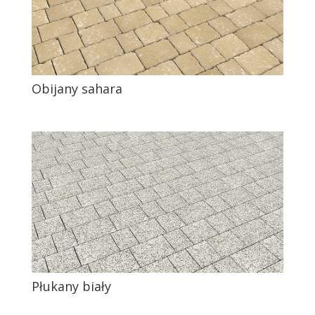
Obijany sahara
Płukany biały