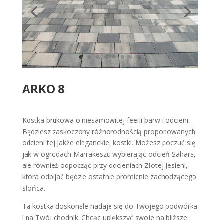
ARKO 8
Kostka brukowa o niesamowitej feerii barw i odcieni.
Będziesz zaskoczony różnorodnością proponowanych
odcieni tej jakże eleganckiej kostki. Możesz poczuć się
jak w ogrodach Marrakeszu wybierając odcień Sahara,
ale również odpocząć przy odcieniach Złotej Jesieni,
która odbijać będzie ostatnie promienie zachodzącego
słońca.
Ta kostka doskonale nadaje się do Twojego podwórka
i na Twój chodnik. Chcąc upiększyć swoje najbliższe