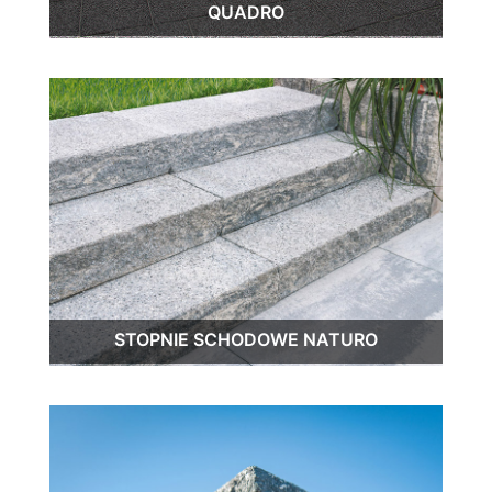
QUADRO
STOPNIE SCHODOWE NATURO