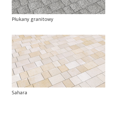
Płukany granitowy
Sahara