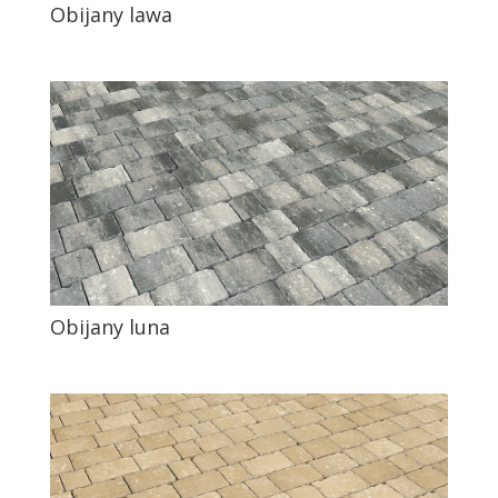
Obijany lawa
Obijany luna