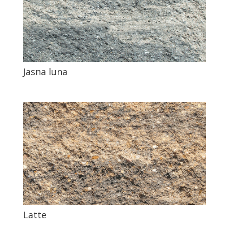
Jasna luna
Latte