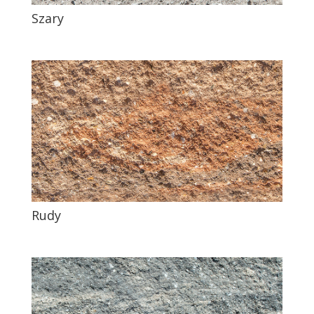
Szary
Rudy