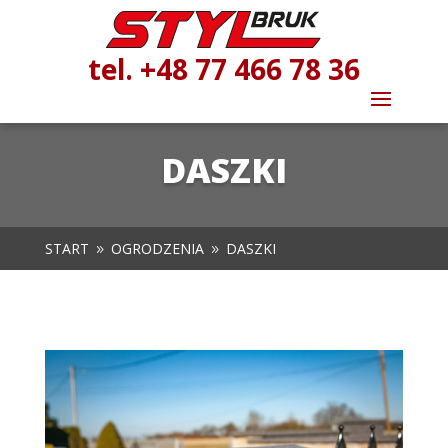
tel. +48 77 466 78 36
DASZKI
START
OGRODZENIA
DASZKI
9
9