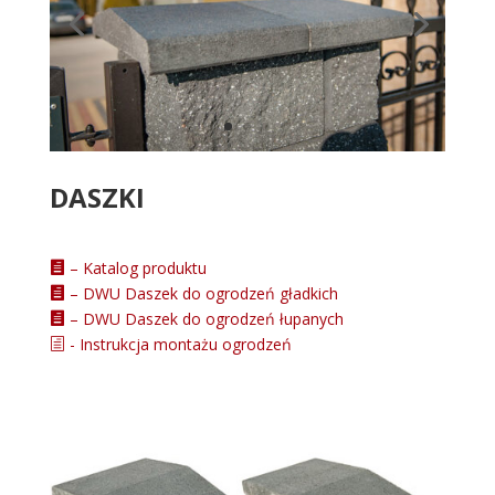
DASZKI
– Katalog produktu

– DWU Daszek do ogrodzeń gładkich

– DWU Daszek do ogrodzeń łupanych

- Instrukcja montażu ogrodzeń
h