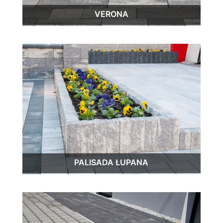
VERONA
PALISADA ŁUPANA